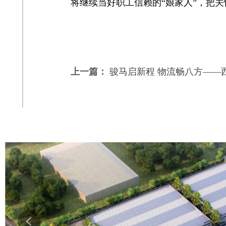
将继续当好职工信赖的“娘家人”，把
上一篇：
骏马启新程 物流畅八方——西凤.