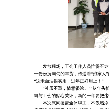
发放现场，工会工作人员忙得不亦
一份份沉甸甸的年货，传递着“娘家人
“这米面油很实用，过年正好用上！”
“礼虽不重，情意很浓。”“从年
司与工会的贴心关怀，新的一年要把这
本次慰问覆盖全体职工，不仅增添