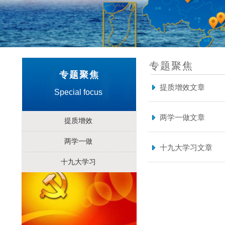
专题聚焦
专题聚焦
提质增效文章
Special focus
两学一做文章
提质增效
两学一做
十九大学习文章
十九大学习