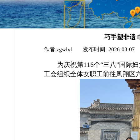
巧手塑非遗 
作者:
zgwlxf
|
发布时间:
2026-03-07
为庆祝第116个“三八”国
工会组织全体女职工前往凤翔区